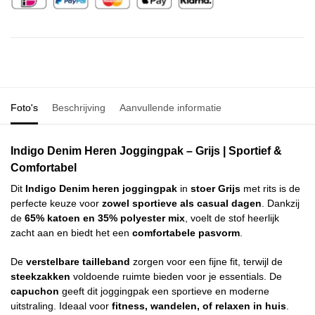
Foto's
Beschrijving
Aanvullende informatie
Indigo Denim Heren Joggingpak – Grijs | Sportief &
Comfortabel
Dit
Indigo Denim heren joggingpak
in
stoer Grijs
met rits is de
perfecte keuze voor
zowel sportieve als casual dagen
. Dankzij
de
65% katoen en 35% polyester mix
, voelt de stof heerlijk
zacht aan en biedt het een
comfortabele pasvorm
.
De
verstelbare tailleband
zorgen voor een fijne fit, terwijl de
steekzakken
voldoende ruimte bieden voor je essentials. De
capuchon
geeft dit joggingpak een sportieve en moderne
uitstraling. Ideaal voor
fitness, wandelen, of relaxen in huis
.