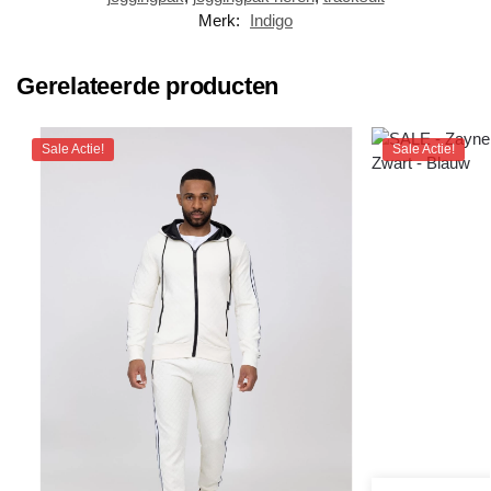
Merk:
Indigo
Gerelateerde producten
Sale Actie!
Sale Actie!