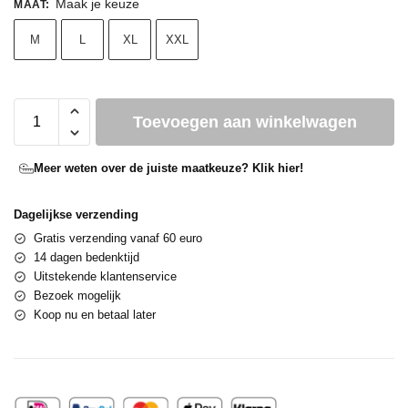
Maak je keuze
MAAT
:
M
L
XL
XXL
Toevoegen aan winkelwagen
Meer weten over de juiste maatkeuze? Klik hier!
Dagelijkse verzending
Gratis verzending vanaf 60 euro
14 dagen bedenktijd
Uitstekende klantenservice
Bezoek mogelijk
Koop nu en betaal later