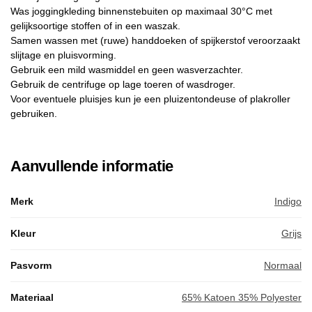
Was joggingkleding binnenstebuiten op maximaal 30°C met
gelijksoortige stoffen of in een waszak.
Samen wassen met (ruwe) handdoeken of spijkerstof veroorzaakt
slijtage en pluisvorming.
Gebruik een mild wasmiddel en geen wasverzachter.
Gebruik de centrifuge op lage toeren of wasdroger.
Voor eventuele pluisjes kun je een pluizentondeuse of plakroller
gebruiken.
Aanvullende informatie
Merk
Indigo
Kleur
Grijs
Pasvorm
Normaal
Materiaal
65% Katoen 35% Polyester