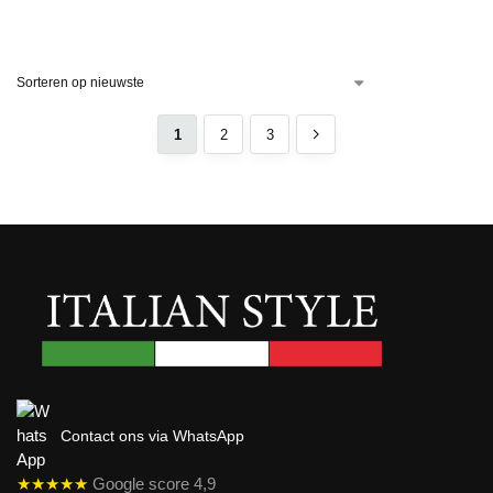
1
2
3
Contact ons via WhatsApp
★★★★★
Google score 4,9