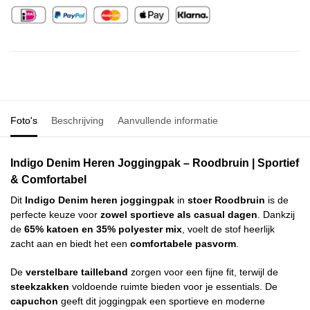
Foto's
Beschrijving
Aanvullende informatie
Indigo Denim Heren Joggingpak – Roodbruin | Sportief
& Comfortabel
Dit
Indigo Denim heren joggingpak
in
stoer Roodbruin
is de
perfecte keuze voor
zowel sportieve als casual dagen
. Dankzij
de
65% katoen en 35% polyester mix
, voelt de stof heerlijk
zacht aan en biedt het een
comfortabele pasvorm
.
De
verstelbare tailleband
zorgen voor een fijne fit, terwijl de
steekzakken
voldoende ruimte bieden voor je essentials. De
capuchon
geeft dit joggingpak een sportieve en moderne