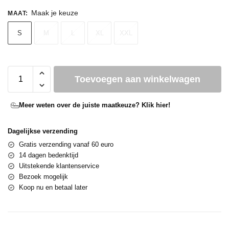
Maak je keuze
MAAT
:
S
M
L
XL
XXL
Toevoegen aan winkelwagen
Meer weten over de juiste maatkeuze? Klik hier!
Dagelijkse verzending
Gratis verzending vanaf 60 euro
14 dagen bedenktijd
Uitstekende klantenservice
Bezoek mogelijk
Koop nu en betaal later