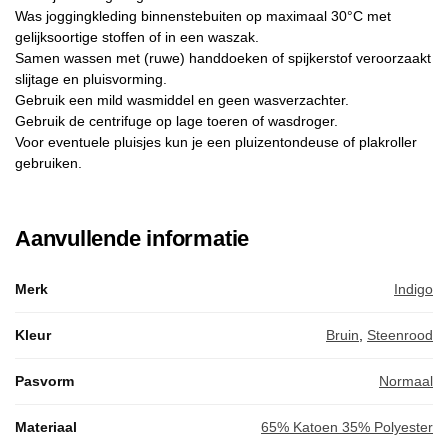
Was joggingkleding binnenstebuiten op maximaal 30°C met
gelijksoortige stoffen of in een waszak.
Samen wassen met (ruwe) handdoeken of spijkerstof veroorzaakt
slijtage en pluisvorming.
Gebruik een mild wasmiddel en geen wasverzachter.
Gebruik de centrifuge op lage toeren of wasdroger.
Voor eventuele pluisjes kun je een pluizentondeuse of plakroller
gebruiken.
Aanvullende informatie
Merk
Indigo
Kleur
Bruin
,
Steenrood
Pasvorm
Normaal
Materiaal
65% Katoen 35% Polyester