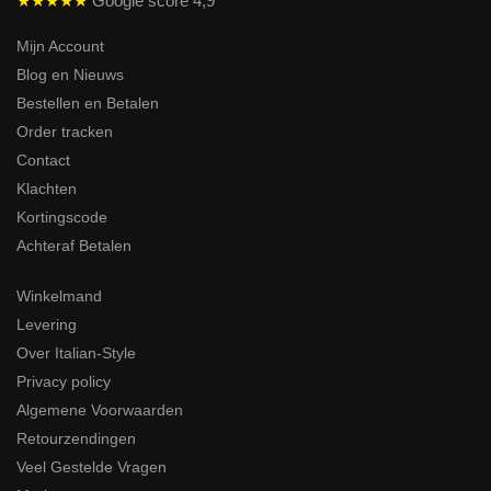
★★★★★
Google score 4,9
Mijn Account
Blog en Nieuws
Bestellen en Betalen
Order tracken
Contact
Klachten
Kortingscode
Achteraf Betalen
Winkelmand
Levering
Over Italian-Style
Privacy policy
Algemene Voorwaarden
Retourzendingen
Veel Gestelde Vragen