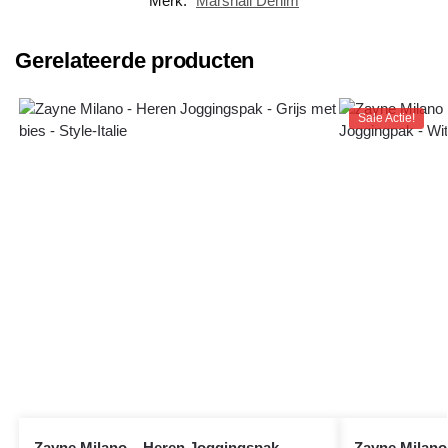
Merk:
Marshall Denim
Gerelateerde producten
Sale Actie!
Zayne Milano – Heren Joggingspak –
Zayne Milano