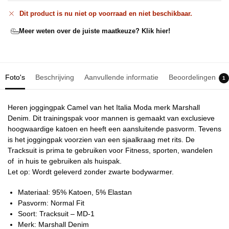
Dit product is nu niet op voorraad en niet beschikbaar.
Meer weten over de juiste maatkeuze? Klik hier!
Foto's
Beschrijving
Aanvullende informatie
Beoordelingen
1
Heren joggingpak Camel van het Italia Moda merk Marshall
Denim. Dit trainingspak voor mannen is gemaakt van exclusieve
hoogwaardige katoen en heeft een aansluitende pasvorm. Tevens
is het joggingpak voorzien van een sjaalkraag met rits. De
Tracksuit is prima te gebruiken voor Fitness, sporten, wandelen
of in huis te gebruiken als huispak.
Let op: Wordt geleverd zonder zwarte bodywarmer.
Materiaal: 95% Katoen, 5% Elastan
Pasvorm: Normal Fit
Soort: Tracksuit – MD-1
Merk: Marshall Denim