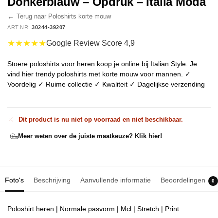
Donkerblauw – Opdruk – Italia Moda
←
Terug naar Poloshirts korte mouw
ART.NR:
30244-39207
★★★★★
Google Review Score 4,9
Stoere poloshirts voor heren koop je online bij Italian Style. Je
vind hier trendy poloshirts met korte mouw voor mannen. ✓
Voordelig ✓ Ruime collectie ✓ Kwaliteit ✓ Dagelijkse verzending
Dit product is nu niet op voorraad en niet beschikbaar.
Meer weten over de juiste maatkeuze? Klik hier!
Foto's
Beschrijving
Aanvullende informatie
Beoordelingen
0
Poloshirt heren | Normale pasvorm | Mcl | Stretch | Print