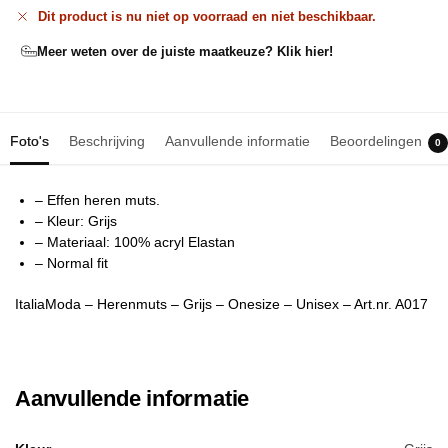
Dit product is nu niet op voorraad en niet beschikbaar.
Meer weten over de juiste maatkeuze? Klik hier!
Foto's
Beschrijving
Aanvullende informatie
Beoordelingen
0
– Effen heren muts.
– Kleur: Grijs
– Materiaal: 100% acryl Elastan
– Normal fit
ItaliaModa – Herenmuts – Grijs – Onesize – Unisex – Art.nr. A017
Aanvullende informatie