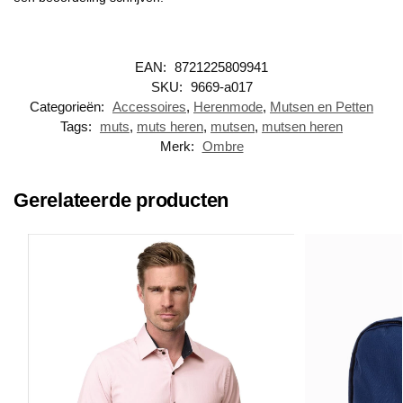
EAN:
8721225809941
SKU:
9669-a017
Categorieën:
Accessoires
,
Herenmode
,
Mutsen en Petten
Tags:
muts
,
muts heren
,
mutsen
,
mutsen heren
Merk:
Ombre
Gerelateerde producten