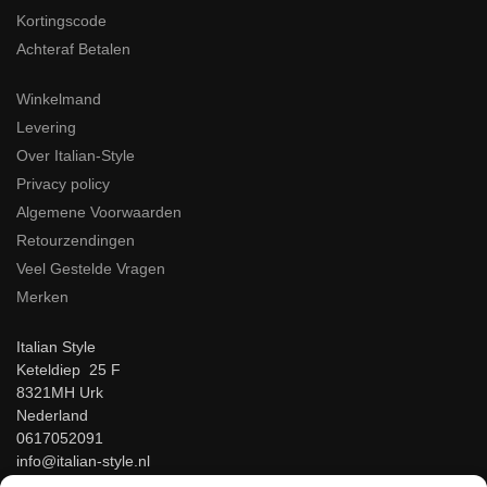
Kortingscode
Achteraf Betalen
Winkelmand
Levering
Over Italian-Style
Privacy policy
Algemene Voorwaarden
Retourzendingen
Veel Gestelde Vragen
Merken
Italian Style
Keteldiep 25 F
8321MH Urk
Nederland
0617052091
info@italian-style.nl
KvK: 94547521