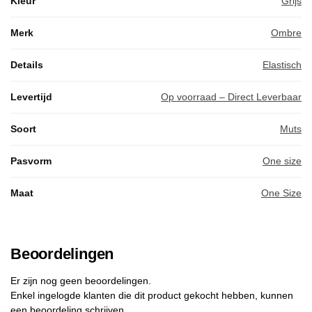
Kleur
Grijs
Merk
Ombre
Details
Elastisch
Levertijd
Op voorraad – Direct Leverbaar
Soort
Muts
Pasvorm
One size
Maat
One Size
Beoordelingen
Er zijn nog geen beoordelingen.
Enkel ingelogde klanten die dit product gekocht hebben, kunnen
een beoordeling schrijven.