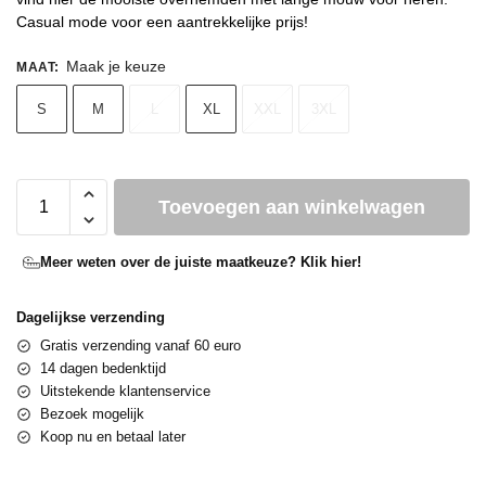
Casual mode voor een aantrekkelijke prijs!
Maak je keuze
MAAT
:
S
M
L
XL
XXL
3XL
Toevoegen aan winkelwagen
Meer weten over de juiste maatkeuze? Klik hier!
Dagelijkse verzending
Gratis verzending vanaf 60 euro
14 dagen bedenktijd
Uitstekende klantenservice
Bezoek mogelijk
Koop nu en betaal later