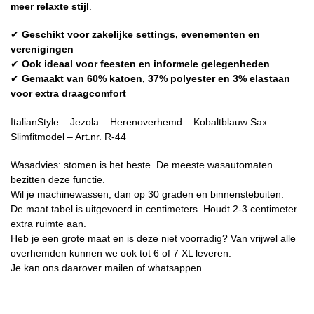
meer relaxte stijl
.
✔
Geschikt voor zakelijke settings, evenementen en
verenigingen
✔
Ook ideaal voor feesten en informele gelegenheden
✔
Gemaakt van 60% katoen, 37% polyester en 3% elastaan
voor extra draagcomfort
ItalianStyle – Jezola – Herenoverhemd – Kobaltblauw Sax –
Slimfitmodel – Art.nr. R-44
Wasadvies: stomen is het beste. De meeste wasautomaten
bezitten deze functie.
Wil je machinewassen, dan op 30 graden en binnenstebuiten.
De maat tabel is uitgevoerd in centimeters. Houdt 2-3 centimeter
extra ruimte aan.
Heb je een grote maat en is deze niet voorradig? Van vrijwel alle
overhemden kunnen we ook tot 6 of 7 XL leveren.
Je kan ons daarover mailen of whatsappen.