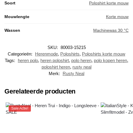
Soort
Poloshirt korte mouw
Mouwlengte
Korte mouw
Wassen
Machinewas 30 °C
SKU:
80003-15215
Categorieën:
Herenmode
,
Poloshirts
,
Poloshirts korte mouw
Tags:
heren polo
,
heren poloshirt
,
polo heren
,
polo kopen heren
,
poloshirt heren
,
rusty neal
Merk:
Rusty Neal
Gerelateerde producten
Sale Actie!