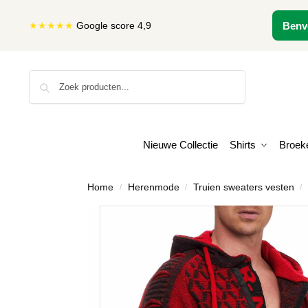
★★★★★
Google score 4,9
Benv
Zoeken
Nieuwe Collectie
Shirts
Broek
Home
Herenmode
Truien sweaters vesten
/
/
/