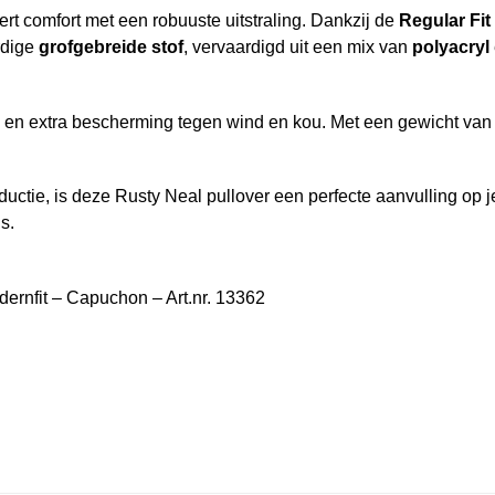
t comfort met een robuuste uitstraling. Dankzij de
Regular Fit
rdige
grofgebreide stof
, vervaardigd uit een mix van
polyacryl
h en extra bescherming tegen wind en kou. Met een gewicht va
ctie, is deze Rusty Neal pullover een perfecte aanvulling op je
s.
ernfit – Capuchon – Art.nr. 13362