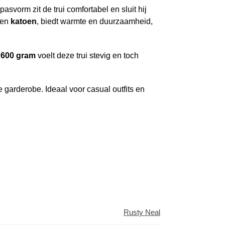
pasvorm zit de trui comfortabel en sluit hij
en
katoen
, biedt warmte en duurzaamheid,
n
600 gram
voelt deze trui stevig en toch
 garderobe. Ideaal voor casual outfits en
Rusty Neal