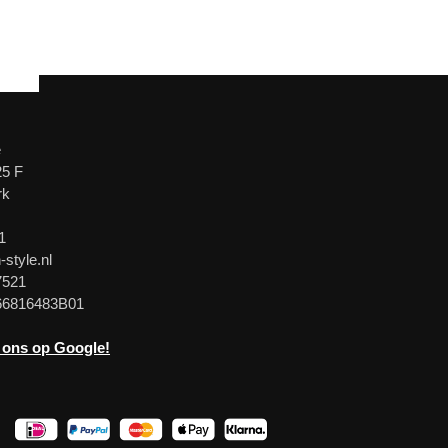
e
25 F
rk
1
-style.nl
7521
66816483B01
 ons op Google!