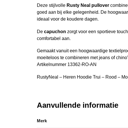
Deze stijlvolle
Rusty Neal pullover
combineer
goed aan bij elke gelegenheid. De hoogwaa
ideaal voor de koudere dagen.
De
capuchon
zorgt voor een sportieve touc
comfortabel aan.
Gemaakt vanuit een hoogwaardige textielprodu
moeiteloos te combineren met jeans of chino’
Artikelnummer 13362-RO-AN
RustyNeal – Heren Hoodie Trui – Rood – Mod
Aanvullende informatie
Merk