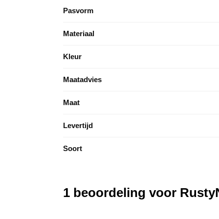
Pasvorm
Materiaal
Kleur
Maatadvies
Maat
Levertijd
Soort
1 beoordeling voor
RustyN