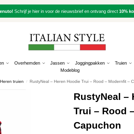
enuto!
Schrijf je hier in voor de nieuwsbrief en ontvang direct
10% ko
en
Overhemden
Jassen
Joggingpakken
Truien
Modeblog
Heren truien
RustyNeal – Heren Hoodie Trui – Rood – Modernfit –
/
RustyNeal – 
Trui – Rood 
Capuchon