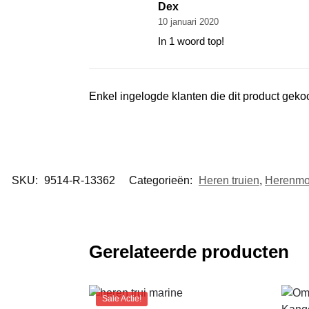
Dex
10 januari 2020
In 1 woord top!
Enkel ingelogde klanten die dit product gek
SKU:
9514-R-13362
Categorieën:
Heren truien
,
Herenm
Gerelateerde producten
Sale Actie!