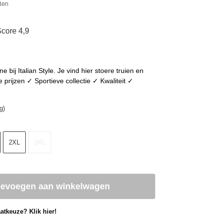
ten
core 4,9
 bij Italian Style. Je vind hier stoere truien en
rijzen ✓ Sportieve collectie ✓ Kwaliteit ✓
g)
2XL
3XL
oevoegen aan winkelwagen
atkeuze? Klik hier!