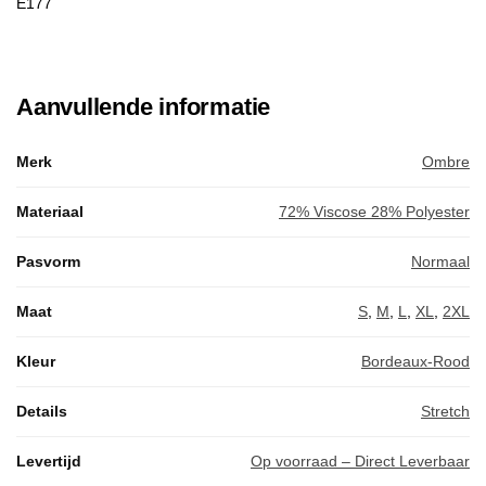
E177
Aanvullende informatie
Merk
Ombre
Materiaal
72% Viscose 28% Polyester
Pasvorm
Normaal
Maat
S
,
M
,
L
,
XL
,
2XL
Kleur
Bordeaux-Rood
Details
Stretch
Levertijd
Op voorraad – Direct Leverbaar