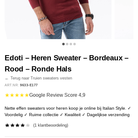
Edoti – Heren Sweater – Bordeaux –
Rood – Ronde Hals
←
Terug naar Truien sweaters vesten
ART.NR:
9633-E177
★★★★★
Google Review Score 4,9
Nette effen sweaters voor heren koop je online bij Italian Style. ✓
Voordelig ✓ Ruime collectie ✓ Kwaliteit ✓ Dagelijkse verzending
(
1
klantbeoordeling)