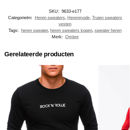
SKU:
9633-e177
Categorieën:
Heren sweaters
,
Herenmode
,
Truien sweaters
vesten
Tags:
heren sweater
,
heren sweaters kopen
,
sweater heren
Merk:
Ombre
Gerelateerde producten