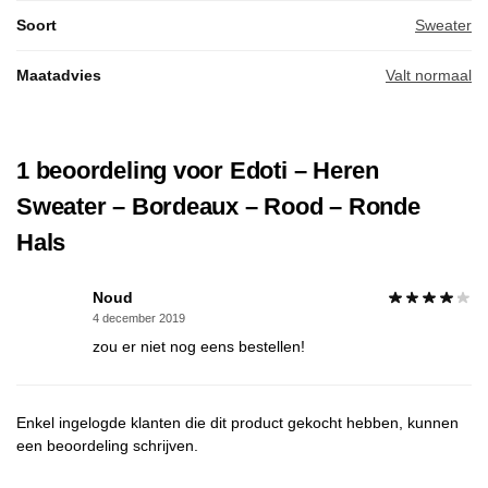
Soort
Sweater
Maatadvies
Valt normaal
1 beoordeling voor
Edoti – Heren
Sweater – Bordeaux – Rood – Ronde
Hals
Noud
4 december 2019
zou er niet nog eens bestellen!
Enkel ingelogde klanten die dit product gekocht hebben, kunnen
een beoordeling schrijven.