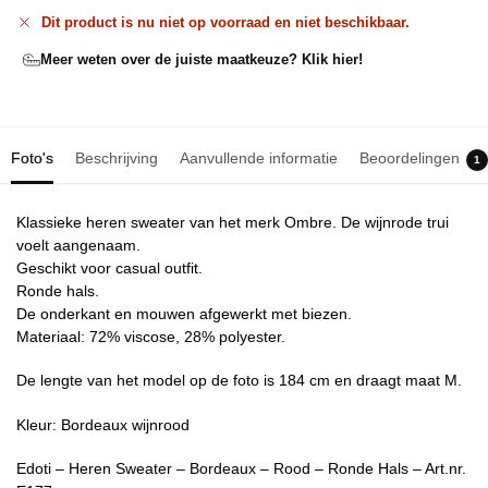
Dit product is nu niet op voorraad en niet beschikbaar.
Meer weten over de juiste maatkeuze? Klik hier!
Foto's
Beschrijving
Aanvullende informatie
Beoordelingen
1
Klassieke heren sweater van het merk Ombre. De wijnrode trui
voelt aangenaam.
Geschikt voor casual outfit.
Ronde hals.
De onderkant en mouwen afgewerkt met biezen.
Materiaal: 72% viscose, 28% polyester.
De lengte van het model op de foto is 184 cm en draagt maat M.
Kleur: Bordeaux wijnrood
Edoti – Heren Sweater – Bordeaux – Rood – Ronde Hals – Art.nr.