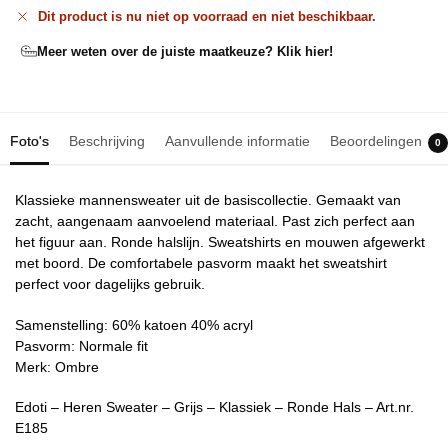
Dit product is nu niet op voorraad en niet beschikbaar.
Meer weten over de juiste maatkeuze? Klik hier!
Foto's
Beschrijving
Aanvullende informatie
Beoordelingen
0
Klassieke mannensweater uit de basiscollectie. Gemaakt van
zacht, aangenaam aanvoelend materiaal. Past zich perfect aan
het figuur aan. Ronde halslijn. Sweatshirts en mouwen afgewerkt
met boord. De comfortabele pasvorm maakt het sweatshirt
perfect voor dagelijks gebruik.
Samenstelling: 60% katoen 40% acryl
Pasvorm: Normale fit
Merk: Ombre
Edoti – Heren Sweater – Grijs – Klassiek – Ronde Hals – Art.nr.
E185