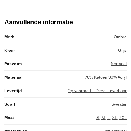
Aanvullende informatie
Merk
Ombre
Kleur
Grijs
Pasvorm
Normaal
Materiaal
70% Katoen 30% Acryl
Levertijd
Op voorraad – Direct Leverbaar
Soort
Sweater
Maat
S
,
M
,
L
,
XL
,
2XL
Maatadvies
Valt normaal