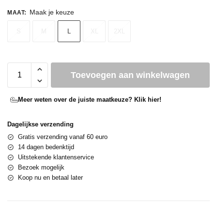
Maak je keuze
MAAT
:
S
M
L
XL
2XL
Toevoegen aan winkelwagen
Meer weten over de juiste maatkeuze? Klik hier!
Dagelijkse verzending
Gratis verzending vanaf 60 euro
14 dagen bedenktijd
Uitstekende klantenservice
Bezoek mogelijk
Koop nu en betaal later