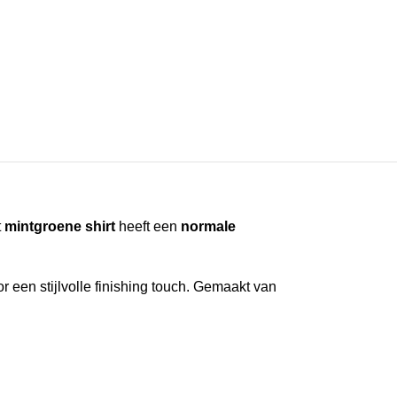
t
mintgroene shirt
heeft een
normale
or een stijlvolle finishing touch. Gemaakt van