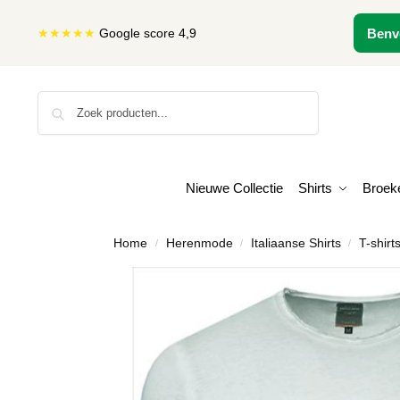
★★★★★
Google score 4,9
Benv
Zoeken
Nieuwe Collectie
Shirts
Broek
Home
Herenmode
Italiaanse Shirts
T-shirt
/
/
/