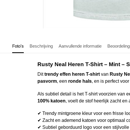
Foto's
Beschrijving
Aanvullende informatie
Beoordelin
Rusty Neal Heren T-Shirt – Mint – S
Dit
trendy effen heren T-shirt
van
Rusty Ne
pasvorm
, een
ronde hals
, en is perfect voo
Als subtiel detail is het T-shirt voorzien van 
100% katoen
, voelt de stof heerlijk zacht e
✔ Trendy mintgroene kleur voor een frisse lo
✔ Zacht en ademend katoen voor optimaal c
✔ Subtiel geborduurd logo voor een stijlvolle