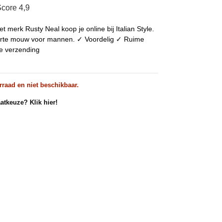
core 4,9
t merk Rusty Neal koop je online bij Italian Style.
 korte mouw voor mannen. ✓ Voordelig ✓ Ruime
se verzending
rraad en niet beschikbaar.
atkeuze? Klik hier!