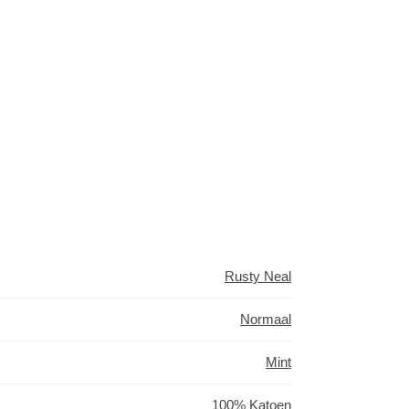
Rusty Neal
Normaal
Mint
100% Katoen