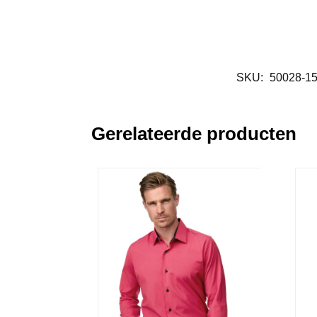
SKU:
50028-1
Gerelateerde producten