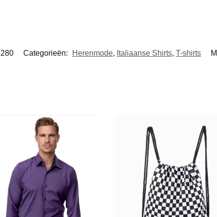
5280
Categorieën:
Herenmode
,
Italiaanse Shirts
,
T-shirts
M