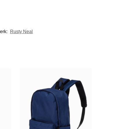
erk:
Rusty Neal