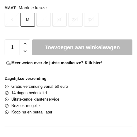
Maak je keuze
MAAT
:
S
M
L
XL
2XL
3XL
Toevoegen aan winkelwagen
Meer weten over de juiste maatkeuze? Klik hier!
Dagelijkse verzending
Gratis verzending vanaf 60 euro
14 dagen bedenktijd
Uitstekende klantenservice
Bezoek mogelijk
Koop nu en betaal later