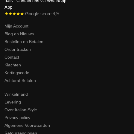
Contact ons via WhatsApp
★★★★★
Google score 4,9
Mijn Account
Blog en Nieuws
Bestellen en Betalen
Order tracken
Contact
Klachten
Kortingscode
Achteraf Betalen
Winkelmand
Levering
Over Italian-Style
Privacy policy
Algemene Voorwaarden
Retourzendingen