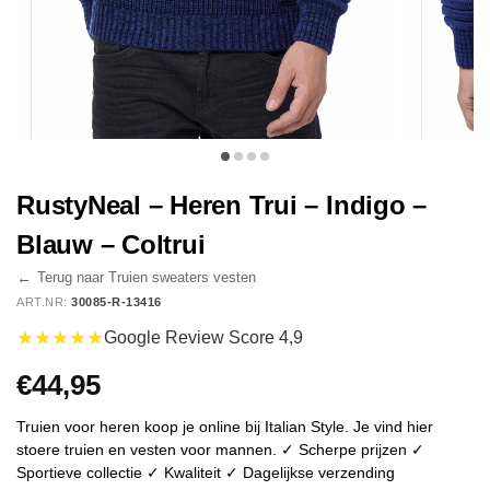
RustyNeal – Heren Trui – Indigo –
Blauw – Coltrui
←
Terug naar Truien sweaters vesten
ART.NR:
30085-R-13416
★★★★★
Google Review Score 4,9
€
44,95
Truien voor heren koop je online bij Italian Style. Je vind hier
stoere truien en vesten voor mannen. ✓ Scherpe prijzen ✓
Sportieve collectie ✓ Kwaliteit ✓ Dagelijkse verzending