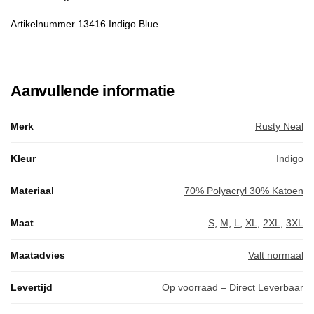
Artikelnummer 13416 Indigo Blue
Aanvullende informatie
Merk
Rusty Neal
Kleur
Indigo
Materiaal
70% Polyacryl 30% Katoen
Maat
S
,
M
,
L
,
XL
,
2XL
,
3XL
Maatadvies
Valt normaal
Levertijd
Op voorraad – Direct Leverbaar