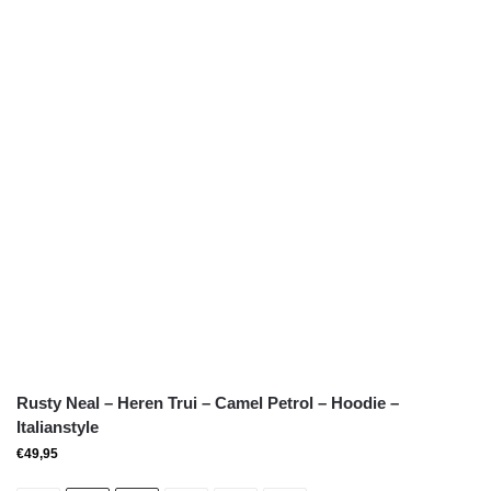
Rusty Neal – Heren Trui – Camel Petrol – Hoodie –
Italianstyle
€
49,95