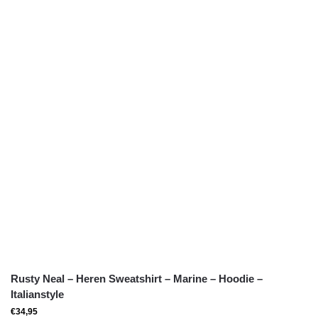
Rusty Neal – Heren Sweatshirt – Marine – Hoodie –
Italianstyle
€
34,95