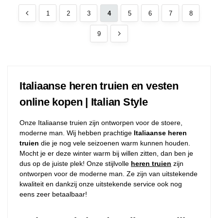
1
2
3
4
5
6
7
8
9
Italiaanse heren truien en vesten
online kopen | Italian Style
Onze Italiaanse truien zijn ontworpen voor de stoere,
moderne man. Wij hebben prachtige
Italiaanse heren
truien
die je nog vele seizoenen warm kunnen houden.
Mocht je er deze winter warm bij willen zitten, dan ben je
dus op de juiste plek! Onze stijlvolle
heren truien
zijn
ontworpen voor de moderne man. Ze zijn van uitstekende
kwaliteit en dankzij onze uitstekende service ook nog
eens zeer betaalbaar!