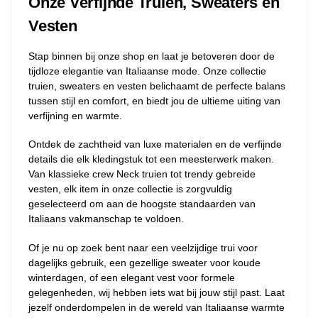
Onze Verfijnde Truien, Sweaters en
Vesten
Stap binnen bij onze shop en laat je betoveren door de
tijdloze elegantie van Italiaanse mode. Onze collectie
truien, sweaters en vesten belichaamt de perfecte balans
tussen stijl en comfort, en biedt jou de ultieme uiting van
verfijning en warmte.
Ontdek de zachtheid van luxe materialen en de verfijnde
details die elk kledingstuk tot een meesterwerk maken.
Van klassieke crew Neck truien tot trendy gebreide
vesten, elk item in onze collectie is zorgvuldig
geselecteerd om aan de hoogste standaarden van
Italiaans vakmanschap te voldoen.
Of je nu op zoek bent naar een veelzijdige trui voor
dagelijks gebruik, een gezellige sweater voor koude
winterdagen, of een elegant vest voor formele
gelegenheden, wij hebben iets wat bij jouw stijl past. Laat
jezelf onderdompelen in de wereld van Italiaanse warmte