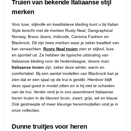
Truien van bekende Italiaanse stijl
merken
Voor luxe, stijlvolle en kwalitatieve kleding kunt u bij Italian
Style terecht met de merken Rusty Neal, Geographical
Norway, Bravo Jeans, Indicode, Carisma Fashion en
Blackrock. Dit zijn twee merken waar je zeker kwaliteit van
kan verwachten.
Rusty Neal truien
zien er stijlvol, luxe
en sportief uit. Ze hebben de typische uitstraling van
Italiaanse kleding voor de hedendaagse, stoere man.
Italiaanse truien
zijn, zeker deze winter, warm en
comfortabel. Bij een aantal modellen van Blackrock kan je
zien dat er een sjaal op de trui is gestikt. Hierdoor blijft
deze sjaal goed in model zitten en is hij niet te scheiden
van de trui. Verder vind je in ons assortiment Italiaanse
heren truien in de kleuren bruin, zwart, grijs, wit en blauw.
Ook gestreepte of meer kleurige herenmodellen vind je in
onze collecties.
Dunne truitjes voor heren