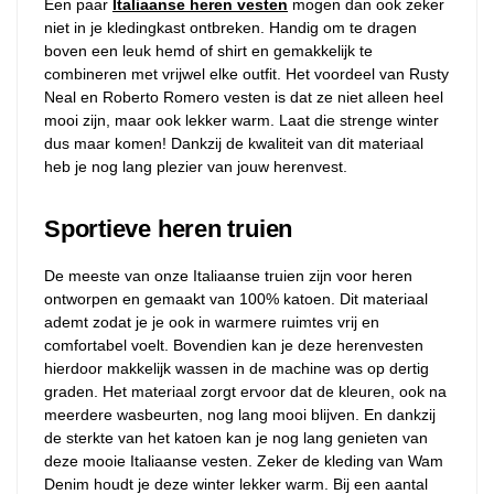
Een paar
Italiaanse heren vesten
mogen dan ook zeker
niet in je kledingkast ontbreken. Handig om te dragen
boven een leuk hemd of shirt en gemakkelijk te
combineren met vrijwel elke outfit. Het voordeel van Rusty
Neal en Roberto Romero vesten is dat ze niet alleen heel
mooi zijn, maar ook lekker warm. Laat die strenge winter
dus maar komen! Dankzij de kwaliteit van dit materiaal
heb je nog lang plezier van jouw herenvest.
Sportieve heren truien
De meeste van onze Italiaanse truien zijn voor heren
ontworpen en gemaakt van 100% katoen. Dit materiaal
ademt zodat je je ook in warmere ruimtes vrij en
comfortabel voelt. Bovendien kan je deze herenvesten
hierdoor makkelijk wassen in de machine was op dertig
graden. Het materiaal zorgt ervoor dat de kleuren, ook na
meerdere wasbeurten, nog lang mooi blijven. En dankzij
de sterkte van het katoen kan je nog lang genieten van
deze mooie Italiaanse vesten. Zeker de kleding van Wam
Denim houdt je deze winter lekker warm. Bij een aantal