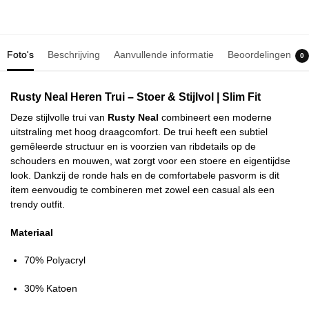
Foto's
Beschrijving
Aanvullende informatie
Beoordelingen
0
Rusty Neal Heren Trui – Stoer & Stijlvol | Slim Fit
Deze stijlvolle trui van
Rusty Neal
combineert een moderne
uitstraling met hoog draagcomfort. De trui heeft een subtiel
gemêleerde structuur en is voorzien van ribdetails op de
schouders en mouwen, wat zorgt voor een stoere en eigentijdse
look. Dankzij de ronde hals en de comfortabele pasvorm is dit
item eenvoudig te combineren met zowel een casual als een
trendy outfit.
Materiaal
70% Polyacryl
30% Katoen