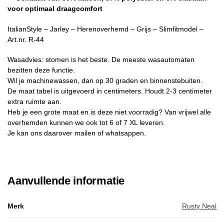
voor optimaal draagcomfort
ItalianStyle – Jarley – Herenoverhemd – Grijs – Slimfitmodel –
Art.nr. R-44
Wasadvies: stomen is het beste. De meeste wasautomaten
bezitten deze functie.
Wil je machinewassen, dan op 30 graden en binnenstebuiten.
De maat tabel is uitgevoerd in centimeters. Houdt 2-3 centimeter
extra ruimte aan.
Heb je een grote maat en is deze niet voorradig? Van vrijwel alle
overhemden kunnen we ook tot 6 of 7 XL leveren.
Je kan ons daarover mailen of whatsappen.
Aanvullende informatie
Merk
Rusty Neal