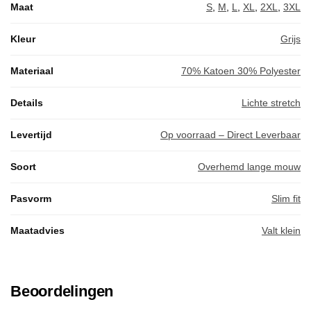
Maat
S
,
M
,
L
,
XL
,
2XL
,
3XL
Kleur
Grijs
Materiaal
70% Katoen 30% Polyester
Details
Lichte stretch
Levertijd
Op voorraad – Direct Leverbaar
Soort
Overhemd lange mouw
Pasvorm
Slim fit
Maatadvies
Valt klein
Beoordelingen