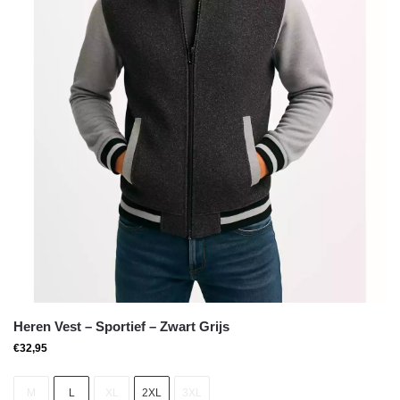
Heren Vest – Sportief – Zwart Grijs
€
32,95
M
L
XL
2XL
3XL