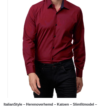
ItalianStyle – Herenoverhemd – Katoen – Slimfitmodel –