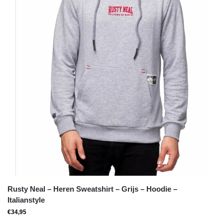
Rusty Neal – Heren Sweatshirt – Grijs – Hoodie –
Italianstyle
€
34,95