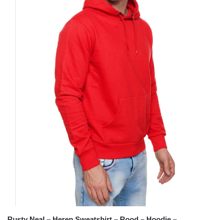
Rusty Neal – Heren Sweatshirt – Rood – Hoodie –