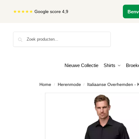
★★★★★
Google score 4,9
Benv
Zoeken
Nieuwe Collectie
Shirts
Broek
Home
Herenmode
Italiaanse Overhemden - K
/
/