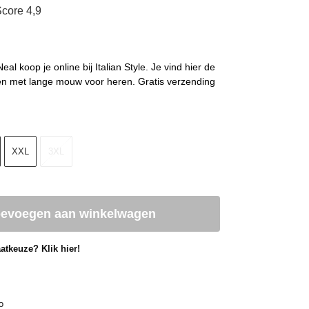
core 4,9
l koop je online bij Italian Style. Je vind hier de
en met lange mouw voor heren. Gratis verzending
XXL
3XL
oevoegen aan winkelwagen
atkeuze? Klik hier!
o