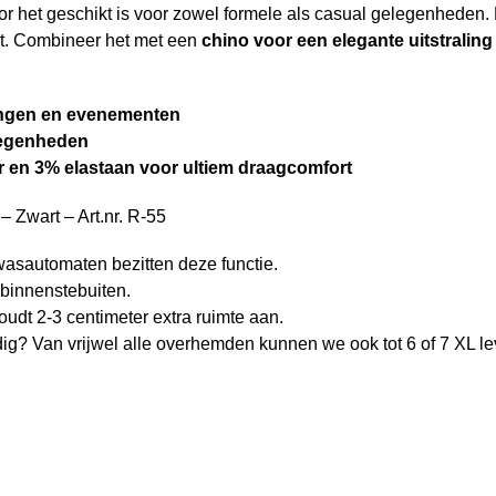
or het geschikt is voor zowel formele als casual gelegenheden
rt. Combineer het met een
chino voor een elegante uitstraling
igingen en evenementen
elegenheden
 en 3% elastaan voor ultiem draagcomfort
– Zwart – Art.nr. R-55
asautomaten bezitten deze functie.
binnenstebuiten.
oudt 2-3 centimeter extra ruimte aan.
dig? Van vrijwel alle overhemden kunnen we ook tot 6 of 7 XL le