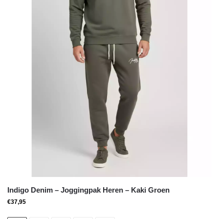
Indigo Denim – Joggingpak Heren – Kaki Groen
€
37,95