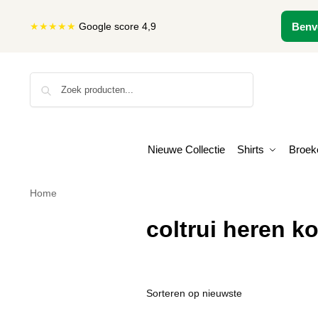
★★★★★
Google score 4,9
Benv
Zoeken
Nieuwe Collectie
Shirts
Broek
Home
coltrui heren k