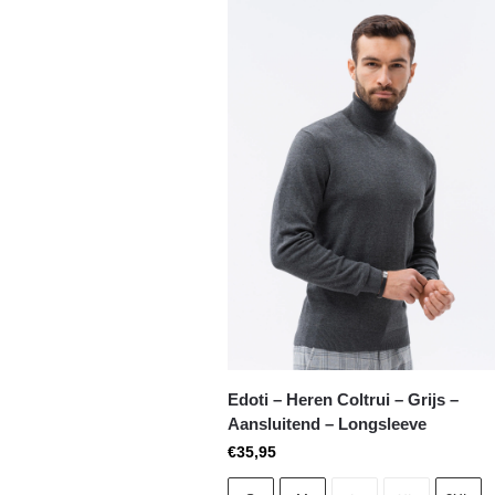
Edoti – Heren Coltrui – Grijs –
Aansluitend – Longsleeve
€
35,95