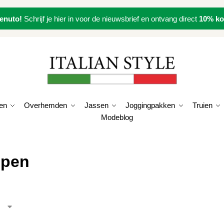
enuto!
Schrijf je hier in voor de nieuwsbrief en ontvang direct
10% ko
en
Overhemden
Jassen
Joggingpakken
Truien
Modeblog
open