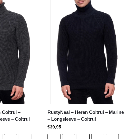
 Coltrui –
RustyNeal – Heren Coltrui – Marine
eeve – Coltrui
– Longsleeve – Coltrui
€
39,95