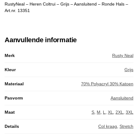
RustyNeal – Heren Coltrui – Grijs – Aansluitend – Ronde Hals –
Art.nr. 13351
Aanvullende informatie
Merk
Rusty Neal
Kleur
Grijs
Materiaal
70% Polyacryl 30% Katoen
Pasvorm
Aansluitend
Maat
S
,
M
,
L
,
XL
,
2XL
,
3XL
Details
Col kraag
,
Stretch