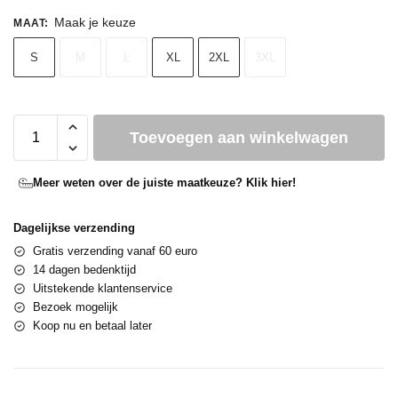
Maak je keuze
MAAT
:
S
M
L
XL
2XL
3XL
Toevoegen aan winkelwagen
Meer weten over de juiste maatkeuze? Klik hier!
Dagelijkse verzending
Gratis verzending vanaf 60 euro
14 dagen bedenktijd
Uitstekende klantenservice
Bezoek mogelijk
Koop nu en betaal later