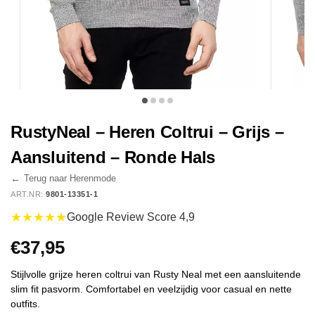
RustyNeal – Heren Coltrui – Grijs –
Aansluitend – Ronde Hals
←
Terug naar Herenmode
ART.NR:
9801-13351-1
★★★★★
Google Review Score 4,9
€
37,95
Stijlvolle grijze heren coltrui van Rusty Neal met een aansluitende
slim fit pasvorm. Comfortabel en veelzijdig voor casual en nette
outfits.