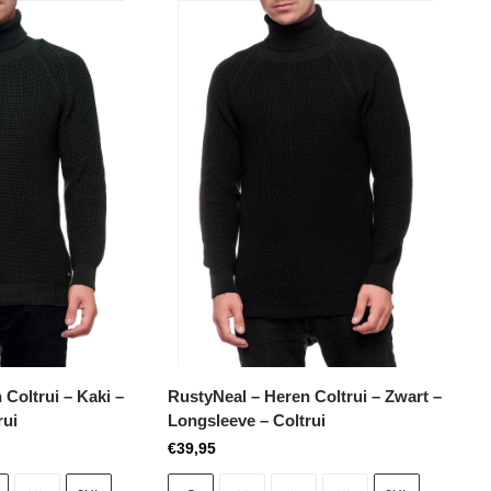
Coltrui – Kaki –
RustyNeal – Heren Coltrui – Zwart –
rui
Longsleeve – Coltrui
€
39,95