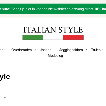
enuto!
Schrijf je hier in voor de nieuwsbrief en ontvang direct
10% ko
en
Overhemden
Jassen
Joggingpakken
Truien
Modeblog
tyle