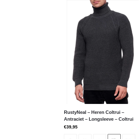
RustyNeal – Heren Coltrui –
Antraciet – Longsleeve – Coltrui
€
39,95