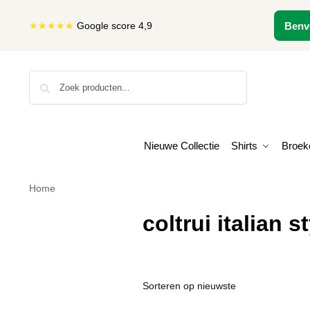
★★★★★
Google score 4,9
Benv
Zoeken
Nieuwe Collectie
Shirts
Broek
Home
coltrui italian s