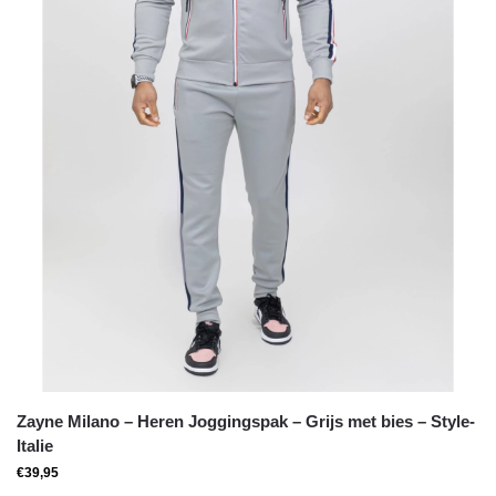
Zayne Milano – Heren Joggingspak – Grijs met bies – Style-
Italie
€
39,95