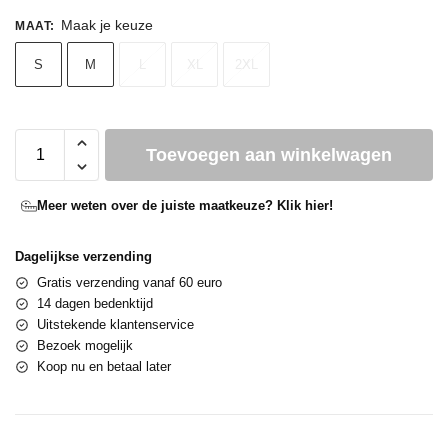
Maak je keuze
MAAT
:
S
M
L
XL
2XL
Toevoegen aan winkelwagen
Meer weten over de juiste maatkeuze? Klik hier!
Dagelijkse verzending
Gratis verzending vanaf 60 euro
14 dagen bedenktijd
Uitstekende klantenservice
Bezoek mogelijk
Koop nu en betaal later