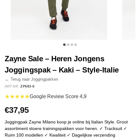
Zayne Sale – Heren Jongens
Joggingspak – Kaki – Style-Italie
←
Terug naar Joggingpakken
ART.NR:
ZP683-6
★★★★★
Google Review Score 4,9
€
37,95
Joggingpak Zayne Milano koop je online bij Italian Style. Groot
assortiment stoere trainingspakken voor heren. ✓ Tracksuit ✓
Ruim 100 modellen ✓ Kwaliteit ✓ Dagelijkse verzending