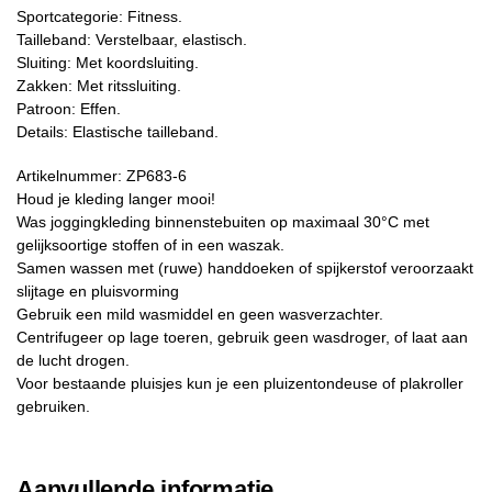
Sportcategorie: Fitness.
Tailleband: Verstelbaar, elastisch.
Sluiting: Met koordsluiting.
Zakken: Met ritssluiting.
Patroon: Effen.
Details: Elastische tailleband.
Artikelnummer: ZP683-6
Houd je kleding langer mooi!
Was joggingkleding binnenstebuiten op maximaal 30°C met
gelijksoortige stoffen of in een waszak.
Samen wassen met (ruwe) handdoeken of spijkerstof veroorzaakt
slijtage en pluisvorming
Gebruik een mild wasmiddel en geen wasverzachter.
Centrifugeer op lage toeren, gebruik geen wasdroger, of laat aan
de lucht drogen.
Voor bestaande pluisjes kun je een pluizentondeuse of plakroller
gebruiken.
Aanvullende informatie