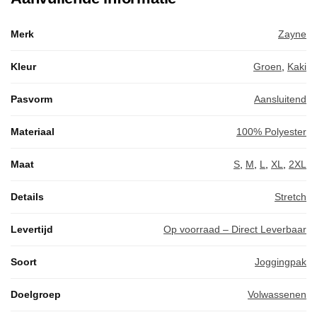
Merk
Zayne
Kleur
Groen
,
Kaki
Pasvorm
Aansluitend
Materiaal
100% Polyester
Maat
S
,
M
,
L
,
XL
,
2XL
Details
Stretch
Levertijd
Op voorraad – Direct Leverbaar
Soort
Joggingpak
Doelgroep
Volwassenen