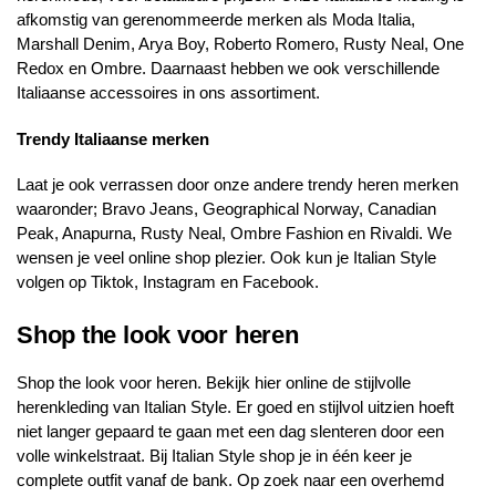
afkomstig van gerenommeerde merken als Moda Italia,
Marshall Denim, Arya Boy, Roberto Romero, Rusty Neal, One
Redox en Ombre. Daarnaast hebben we ook verschillende
Italiaanse accessoires in ons assortiment.
Trendy Italiaanse merken
Laat je ook verrassen door onze andere trendy heren merken
waaronder; Bravo Jeans, Geographical Norway, Canadian
Peak, Anapurna, Rusty Neal, Ombre Fashion en Rivaldi. We
wensen je veel online shop plezier. Ook kun je Italian Style
volgen op Tiktok, Instagram en Facebook.
Shop the look voor heren
Shop the look voor heren. Bekijk hier online de
stijlvolle
herenkleding
van Italian Style. Er goed en stijlvol uitzien hoeft
niet langer gepaard te gaan met een dag slenteren door een
volle winkelstraat. Bij Italian Style shop je in één keer je
complete outfit vanaf de bank. Op zoek naar een overhemd