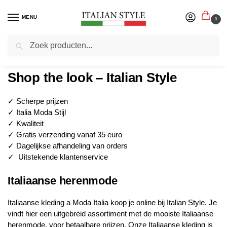
MENU
0
Zoeken
Home
Blog
Shop the look – Italian Style
/
/
Shop the look – Italian Style
✓ Scherpe prijzen
✓ Italia Moda Stijl
✓ Kwaliteit
✓ Gratis verzending vanaf 35 euro
✓ Dagelijkse afhandeling van orders
✓ Uitstekende klantenservice
Italiaanse herenmode
Italiaanse kleding a Moda Italia koop je online bij Italian Style. Je
vindt hier een uitgebreid assortiment met de mooiste Italiaanse
herenmode, voor betaalbare prijzen. Onze Italiaanse kleding is