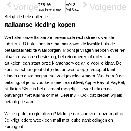
Vorige
Volgende
TERUG
VOLGENDE
Sportieve sneakers voor heren
Met Casual Friday stijlvol het weekend in
Bekijk de hele collectie
Italiaanse kleding kopen
We halen onze Italiaanse herenmode rechtstreeks van de
fabrikant. Dit stelt ons in staat om zowel de kwaliteit als de
betaalbaarheid te waarborgen. Mocht je vragen hebben over het
plaatsen van een bestelling, het retourneren of ruilen van
artikelen, dan staat onze klantenservice altijd voor je klaar. De
kans is echter groot dat je het antwoord op je vraag al kunt
vinden op onze pagina met veelgestelde vragen. Wat betreft de
betaling: of je nu voorkeur geeft aan iDeal, Apple Pay of PayPal,
bij Italian Style is het allemaal mogelijk. Liever betalen na
ontvangst met Klarna of met iDeal in3 ? Ook dat bieden wij als
betaaloptie aan.
Wil je op de hoogte blijven? Meldt je dan aan voor onze mailing.
Je krijgt iedere week een mail met leuke aanbiedingen en
kortingen!