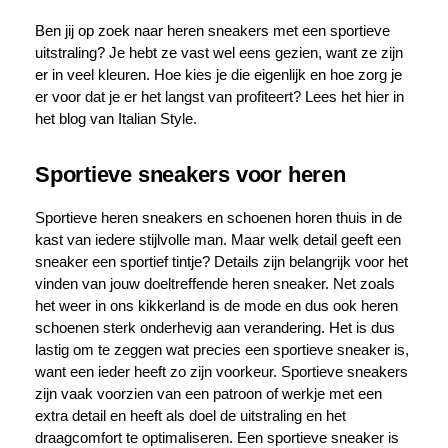
Ben jij op zoek naar heren sneakers met een sportieve
uitstraling? Je hebt ze vast wel eens gezien, want ze zijn
er in veel kleuren. Hoe kies je die eigenlijk en hoe zorg je
er voor dat je er het langst van profiteert? Lees het hier in
het blog van Italian Style.
Sportieve sneakers voor heren
Sportieve heren
sneakers
en schoenen horen thuis in de
kast van iedere stijlvolle man. Maar welk detail geeft een
sneaker een sportief tintje? Details zijn belangrijk voor het
vinden van jouw doeltreffende heren sneaker. Net zoals
het weer in ons kikkerland is de mode en dus ook heren
schoenen sterk onderhevig aan verandering. Het is dus
lastig om te zeggen wat precies een sportieve sneaker is,
want een ieder heeft zo zijn voorkeur. Sportieve sneakers
zijn vaak voorzien van een patroon of werkje met een
extra detail en heeft als doel de uitstraling en het
draagcomfort te optimaliseren. Een sportieve sneaker is