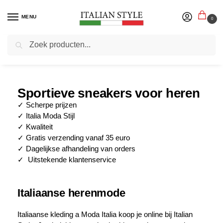
MENU
0
Zoeken
Home
Blog
Sportieve sneakers voor heren
/
/
Sportieve sneakers voor heren
✓ Scherpe prijzen
✓ Italia Moda Stijl
✓ Kwaliteit
✓ Gratis verzending vanaf 35 euro
✓ Dagelijkse afhandeling van orders
✓ Uitstekende klantenservice
Italiaanse herenmode
Italiaanse kleding a Moda Italia koop je online bij Italian