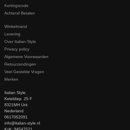
Kortingscode
Achteraf Betalen
Winkelmand
Levering
Over Italian-Style
Privacy policy
Algemene Voorwaarden
Retourzendingen
Veel Gestelde Vragen
Merken
Italian Style
Keteldiep 25 F
8321MH Urk
Nederland
0617052091
info@italian-style.nl
KvK: 94547521