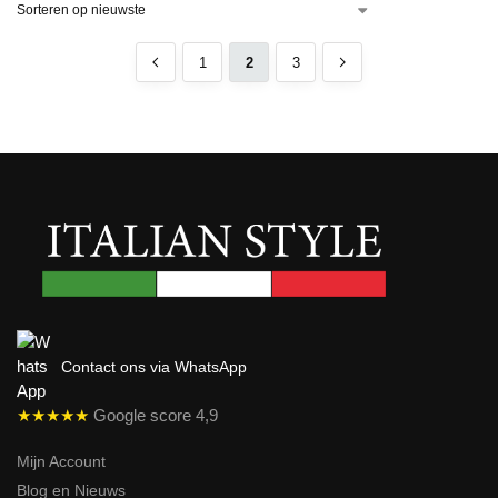
1
2
3
Contact ons via WhatsApp
★★★★★
Google score 4,9
Mijn Account
Blog en Nieuws