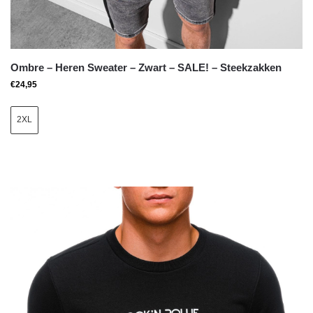
Ombre – Heren Sweater – Zwart – SALE! – Steekzakken
€
24,95
2XL