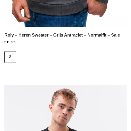
Roly – Heren Sweater – Grijs Antraciet – Normalfit – Sale
€
19,95
S