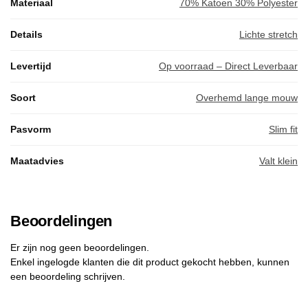
Materiaal
70% Katoen 30% Polyester
Details
Lichte stretch
Levertijd
Op voorraad – Direct Leverbaar
Soort
Overhemd lange mouw
Pasvorm
Slim fit
Maatadvies
Valt klein
Beoordelingen
Er zijn nog geen beoordelingen.
Enkel ingelogde klanten die dit product gekocht hebben, kunnen
een beoordeling schrijven.