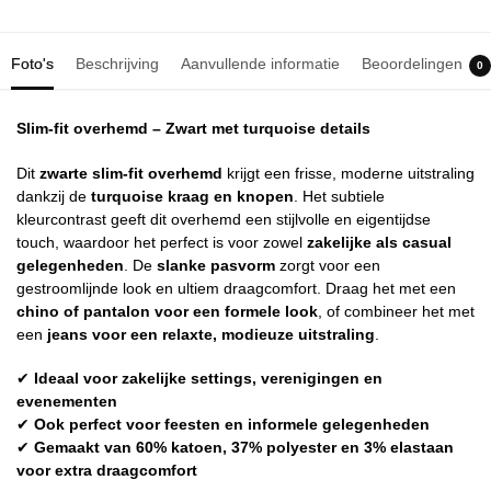
Foto's
Beschrijving
Aanvullende informatie
Beoordelingen
0
Slim-fit overhemd – Zwart met turquoise details
Dit
zwarte slim-fit overhemd
krijgt een frisse, moderne uitstraling
dankzij de
turquoise kraag en knopen
. Het subtiele
kleurcontrast geeft dit overhemd een stijlvolle en eigentijdse
touch, waardoor het perfect is voor zowel
zakelijke als casual
gelegenheden
. De
slanke pasvorm
zorgt voor een
gestroomlijnde look en ultiem draagcomfort. Draag het met een
chino of pantalon voor een formele look
, of combineer het met
een
jeans voor een relaxte, modieuze uitstraling
.
✔
Ideaal voor zakelijke settings, verenigingen en
evenementen
✔
Ook perfect voor feesten en informele gelegenheden
✔
Gemaakt van 60% katoen, 37% polyester en 3% elastaan
voor extra draagcomfort