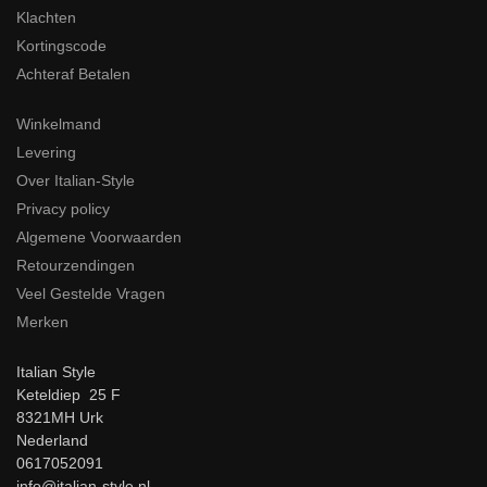
Klachten
Kortingscode
Achteraf Betalen
Winkelmand
Levering
Over Italian-Style
Privacy policy
Algemene Voorwaarden
Retourzendingen
Veel Gestelde Vragen
Merken
Italian Style
Keteldiep 25 F
8321MH Urk
Nederland
0617052091
info@italian-style.nl