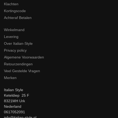
Klachten
Kortingscode
Achteraf Betalen
Winkelmand
Levering
Over Italian-Style
Privacy policy
Algemene Voorwaarden
Retourzendingen
Veel Gestelde Vragen
Merken
Italian Style
Keteldiep 25 F
8321MH Urk
Nederland
0617052091
info@italian-style.nl