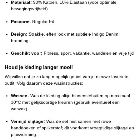
Materiaal:
90% Katoen, 10% Elastaan (voor optimale
bewegingsvrijheid)
Pasvorm:
Regular Fit
Design:
Strakke, effen look met subtiele Indigo Denim
branding
Geschikt voor:
Fitness, sport, vakantie, wandelen en vrije tijd
Houd je kleding langer mooi!
Wij willen dat je zo lang mogelijk geniet van je nieuwe favoriete
outfit. Volg daarom deze wasinstructies:
Wassen:
Was de kleding altijd binnenstebuiten op maximaal
30°C met gelijksoortige kleuren (gebruik eventueel een
waszak).
Vermijd slijtage:
Was de set niet samen met ruwe
handdoeken of spijkerstof; dit voorkomt vroegtijdige slijtage en
pluisvorming.