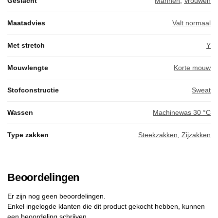
Geslacht
Mannen
,
Vrouwen
Maatadvies
Valt normaal
Met stretch
Y
Mouwlengte
Korte mouw
Stofconstructie
Sweat
Wassen
Machinewas 30 °C
Type zakken
Steekzakken
,
Zijzakken
Beoordelingen
Er zijn nog geen beoordelingen.
Enkel ingelogde klanten die dit product gekocht hebben, kunnen
een beoordeling schrijven.