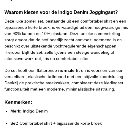
Waarom kiezen voor de Indigo Denim Joggingset?
Deze luxe zomer set, bestaande uit een comfortabel shirt en een
bijpassende korte broek, is vervaardigd uit een hoogwaardige mix
van 90% katoen en 10% elastaan. Deze unieke samenstelling
zorgt ervoor dat de stof heerlijk zacht aanvoelt, ademend is en
beschikt over uitstekende vochtregulerende eigenschappen.
Hierdoor blijft de set, zelfs tijdens een stevige wandeling of
intensieve work-out, fris en comfortabel zitten.
De set heeft een flatterende
normale fit
en is voorzien van een
verstelbare, elastische tailleband met een stijlvolle koordsluiting.
Dankzij de praktische steekzakken, combineert deze kledingset
functionaliteit met een moderne, minimalistische uitstraling.
Kenmerken:
Merk:
Indigo Denim
Set:
Comfortabel shirt + bijpassende korte broek