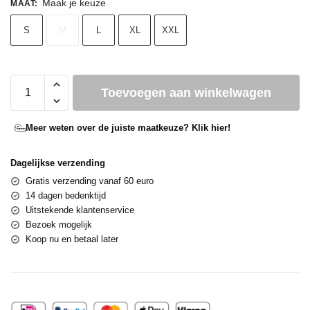
Maak je keuze
MAAT
:
S
M
L
XL
XXL
Toevoegen aan winkelwagen
Meer weten over de juiste maatkeuze? Klik hier!
Dagelijkse verzending
Gratis verzending vanaf 60 euro
14 dagen bedenktijd
Uitstekende klantenservice
Bezoek mogelijk
Koop nu en betaal later