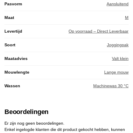
Pasvorm
Aansluitend
Maat
M
Levertijd
Op voorraad – Direct Leverbaar
Soort
Joggingpak
Maatadvies
Valt klein
Mouwlengte
Lange mouw
Wassen
Machinewas 30 °C
Beoordelingen
Er zijn nog geen beoordelingen.
Enkel ingelogde klanten die dit product gekocht hebben, kunnen