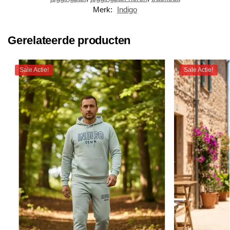
Merk:
Indigo
Gerelateerde producten
Sale Actie!
Sale Actie!