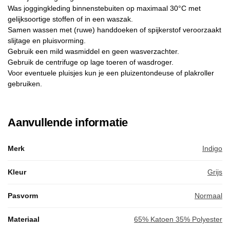
Was joggingkleding binnenstebuiten op maximaal 30°C met
gelijksoortige stoffen of in een waszak.
Samen wassen met (ruwe) handdoeken of spijkerstof veroorzaakt
slijtage en pluisvorming.
Gebruik een mild wasmiddel en geen wasverzachter.
Gebruik de centrifuge op lage toeren of wasdroger.
Voor eventuele pluisjes kun je een pluizentondeuse of plakroller
gebruiken.
Aanvullende informatie
Merk
Indigo
Kleur
Grijs
Pasvorm
Normaal
Materiaal
65% Katoen 35% Polyester