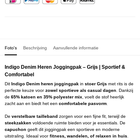
Foto's
Beschrijving
Aanvullende informatie
Indigo Denim Heren Joggingpak – Grijs | Sportief &
Comfortabel
Dit
Indigo Denim heren joggingpak
in
stoer Grijs
met rits is de
perfecte keuze voor
zowel sportieve als casual dagen
. Dankzij
de
65% katoen en 35% polyester mix
, voelt de stof heerlijk
zacht aan en biedt het een
comfortabele pasvorm
.
De
verstelbare tailleband
zorgen voor een fijne fit, terwijl de
steekzakken
voldoende ruimte bieden voor je essentials. De
capuchon
geeft dit joggingpak een sportieve en moderne
uitstraling. Ideaal voor
fitness, wandelen, of relaxen in huis
.