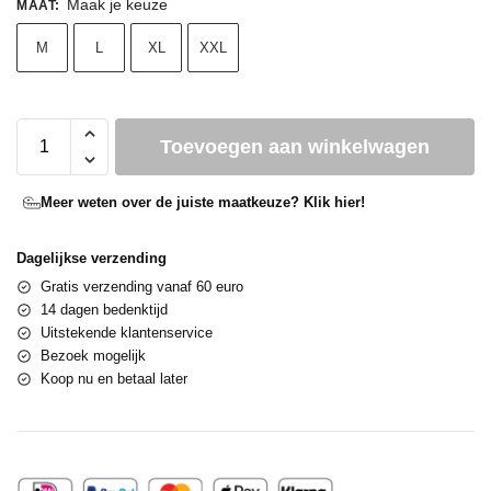
Maak je keuze
MAAT
:
M
L
XL
XXL
Toevoegen aan winkelwagen
Meer weten over de juiste maatkeuze? Klik hier!
Dagelijkse verzending
Gratis verzending vanaf 60 euro
14 dagen bedenktijd
Uitstekende klantenservice
Bezoek mogelijk
Koop nu en betaal later