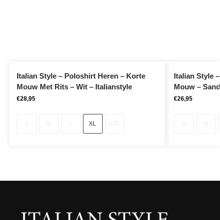
Italian Style – Poloshirt Heren – Korte
Italian Style 
Mouw Met Rits – Wit – Italianstyle
Mouw – Sand 
€
28,95
€
26,95
S
M
L
XL
XXL
S
M