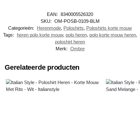
EAN:
8340005526320
SKU:
OM-POSB-0109-BLM
Categorieën:
Herenmode
,
Poloshirts
,
Poloshirts korte mouw
Tags:
heren polo korte mouw
,
polo heren
,
polo korte mouw heren
,
poloshirt heren
Merk:
Ombre
Gerelateerde producten