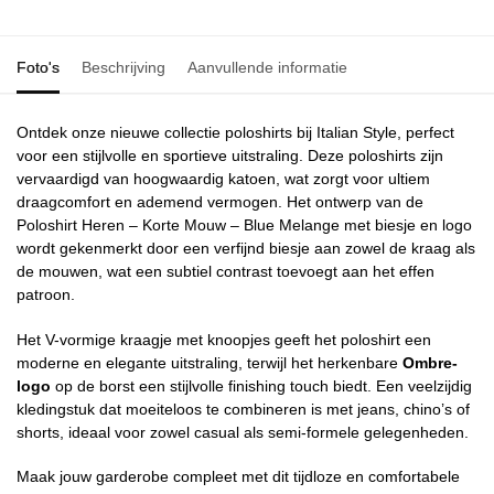
Foto's
Beschrijving
Aanvullende informatie
Ontdek onze nieuwe collectie poloshirts bij Italian Style, perfect
voor een stijlvolle en sportieve uitstraling. Deze poloshirts zijn
vervaardigd van hoogwaardig katoen, wat zorgt voor ultiem
draagcomfort en ademend vermogen. Het ontwerp van de
Poloshirt Heren – Korte Mouw – Blue Melange met biesje en logo
wordt gekenmerkt door een verfijnd biesje aan zowel de kraag als
de mouwen, wat een subtiel contrast toevoegt aan het effen
patroon.
Het V-vormige kraagje met knoopjes geeft het poloshirt een
moderne en elegante uitstraling, terwijl het herkenbare
Ombre-
logo
op de borst een stijlvolle finishing touch biedt. Een veelzijdig
kledingstuk dat moeiteloos te combineren is met jeans, chino’s of
shorts, ideaal voor zowel casual als semi-formele gelegenheden.
Maak jouw garderobe compleet met dit tijdloze en comfortabele