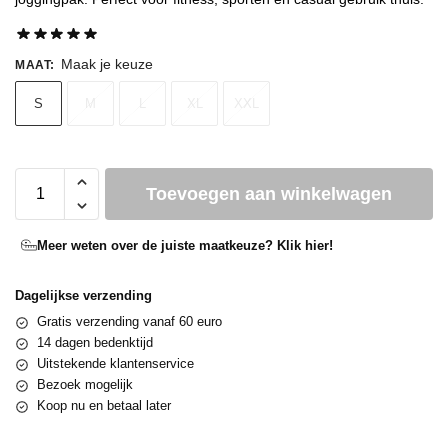
Maak je keuze
MAAT
:
S
M
L
XL
XXL
Toevoegen aan winkelwagen
Meer weten over de juiste maatkeuze? Klik hier!
Dagelijkse verzending
Gratis verzending vanaf 60 euro
14 dagen bedenktijd
Uitstekende klantenservice
Bezoek mogelijk
Koop nu en betaal later