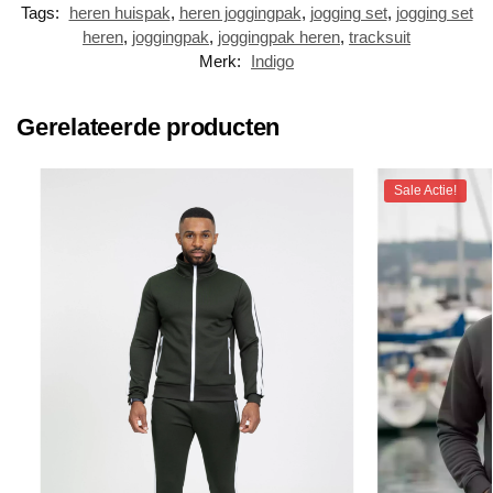
Tags:
heren huispak
,
heren joggingpak
,
jogging set
,
jogging set
heren
,
joggingpak
,
joggingpak heren
,
tracksuit
Merk:
Indigo
Gerelateerde producten
Sale Actie!