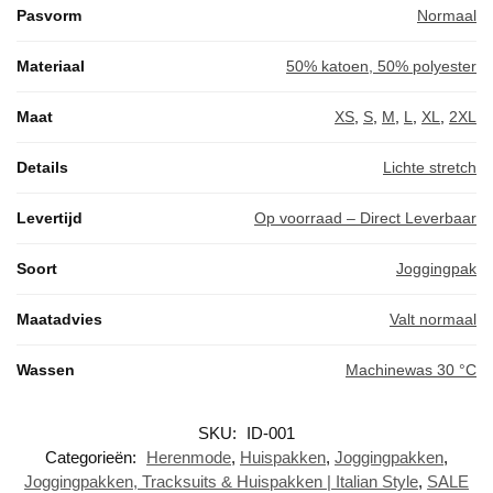
Pasvorm
Normaal
Materiaal
50% katoen, 50% polyester
Maat
XS
,
S
,
M
,
L
,
XL
,
2XL
Details
Lichte stretch
Levertijd
Op voorraad – Direct Leverbaar
Soort
Joggingpak
Maatadvies
Valt normaal
Wassen
Machinewas 30 °C
SKU:
ID-001
Categorieën:
Herenmode
,
Huispakken
,
Joggingpakken
,
Joggingpakken, Tracksuits & Huispakken | Italian Style
,
SALE