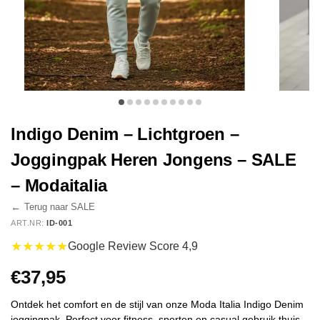
Indigo Denim – Lichtgroen –
Joggingpak Heren Jongens – SALE
– Modaitalia
←
Terug naar SALE
ART.NR:
ID-001
★★★★★
Google Review Score 4,9
€
37,95
Ontdek het comfort en de stijl van onze Moda Italia Indigo Denim
joggingpak. Perfect voor fitness, sporten en casual gebruik thuis.