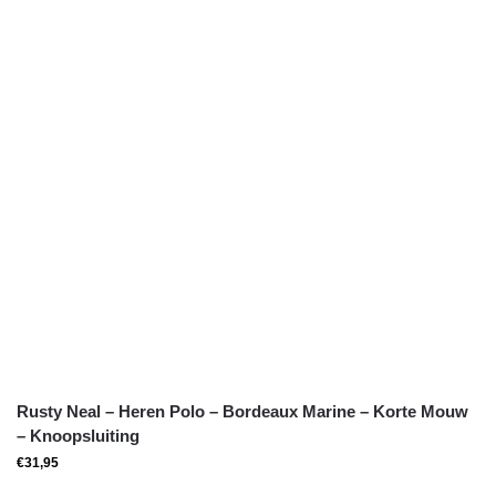
Rusty Neal – Heren Polo – Bordeaux Marine – Korte Mouw
– Knoopsluiting
€
31,95