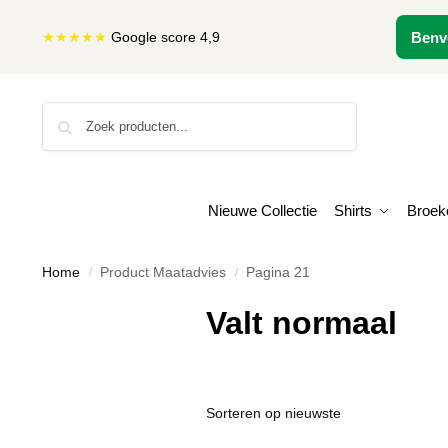
★★★★★
Google score 4,9
Benv
Zoeken
Nieuwe Collectie
Shirts
Broek
Home
Product Maatadvies
Pagina 21
/
/
Valt normaal