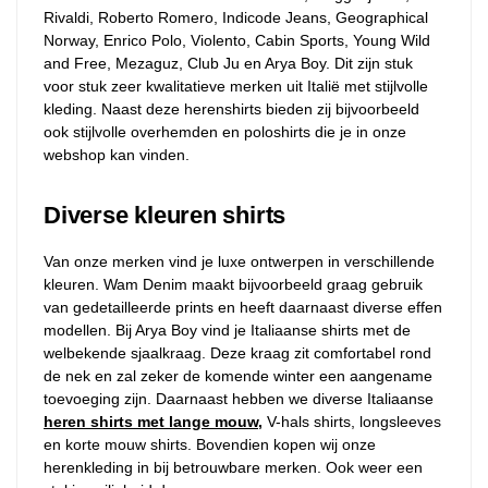
Rivaldi, Roberto Romero, Indicode Jeans, Geographical
Norway, Enrico Polo, Violento, Cabin Sports, Young Wild
and Free, Mezaguz, Club Ju en Arya Boy. Dit zijn stuk
voor stuk zeer kwalitatieve merken uit Italië met stijlvolle
kleding. Naast deze herenshirts bieden zij bijvoorbeeld
ook stijlvolle overhemden en poloshirts die je in onze
webshop kan vinden.
Diverse kleuren shirts
Van onze merken vind je luxe ontwerpen in verschillende
kleuren. Wam Denim maakt bijvoorbeeld graag gebruik
van gedetailleerde prints en heeft daarnaast diverse effen
modellen. Bij Arya Boy vind je Italiaanse shirts met de
welbekende sjaalkraag. Deze kraag zit comfortabel rond
de nek en zal zeker de komende winter een aangename
toevoeging zijn. Daarnaast hebben we diverse Italiaanse
heren shirts met lange mouw,
V-hals shirts, longsleeves
en korte mouw shirts. Bovendien kopen wij onze
herenkleding in bij betrouwbare merken. Ook weer een