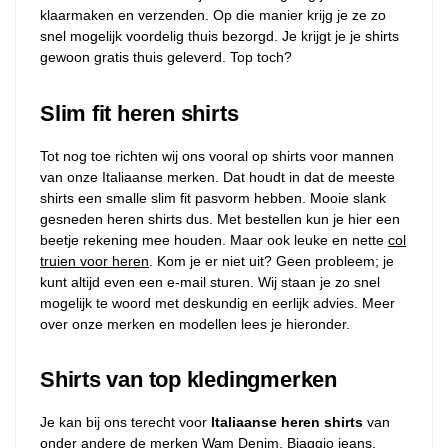
klaarmaken en verzenden. Op die manier krijg je ze zo
snel mogelijk voordelig thuis bezorgd. Je krijgt je je shirts
gewoon gratis thuis geleverd. Top toch?
Slim fit heren shirts
Tot nog toe richten wij ons vooral op shirts voor mannen
van onze Italiaanse merken. Dat houdt in dat de meeste
shirts een smalle slim fit pasvorm hebben. Mooie slank
gesneden heren shirts dus. Met bestellen kun je hier een
beetje rekening mee houden. Maar ook leuke en nette
col
truien voor heren
. Kom je er niet uit? Geen probleem; je
kunt altijd even een e-mail sturen. Wij staan je zo snel
mogelijk te woord met deskundig en eerlijk advies. Meer
over onze merken en modellen lees je hieronder.
Shirts van top kledingmerken
Je kan bij ons terecht voor
Italiaanse heren shirts
van
onder andere de merken Wam Denim, Biaggio jeans,