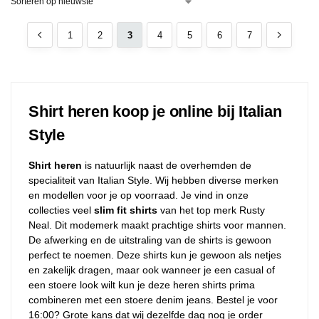
1
2
3
4
5
6
7
Shirt heren koop je online bij Italian
Style
Shirt heren
is natuurlijk naast de overhemden de
specialiteit van Italian Style. Wij hebben diverse merken
en modellen voor je op voorraad. Je vind in onze
collecties veel
slim fit shirts
van het top merk Rusty
Neal. Dit modemerk maakt prachtige shirts voor mannen.
De afwerking en de uitstraling van de shirts is gewoon
perfect te noemen. Deze shirts kun je gewoon als netjes
en zakelijk dragen, maar ook wanneer je een casual of
een stoere look wilt kun je deze heren shirts prima
combineren met een stoere denim jeans. Bestel je voor
16:00? Grote kans dat wij dezelfde dag nog je order