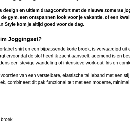
ns design en ultiem draagcomfort met de nieuwe zomerse jo
 de gym, een ontspannen look voor je vakantie, of een kwalitat
n Style kom je altijd goed voor de dag.
nim Joggingset?
ortabel shirt en een bijpassende korte broek, is vervaardigd u
t ervoor dat de stof heerlijk zacht aanvoelt, ademend is en be
ijdens een stevige wandeling of intensieve work-out, fris en comfo
 voorzien van een verstelbare, elastische tailleband met een stij
, combineert dit pak functionaliteit met een moderne, minimalis
 broek