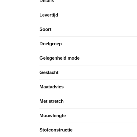
Details
Levertijd
Soort
Doelgroep
Gelegenheid mode
Geslacht
Maatadvies
Met stretch
Mouwlengte
Stofconstructie