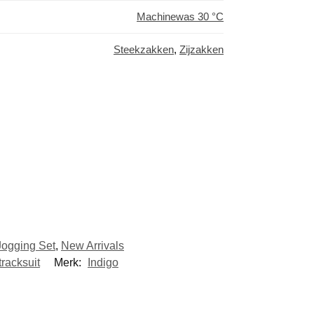
Machinewas 30 °C
Steekzakken
,
Zijzakken
Jogging Set
,
New Arrivals
tracksuit
Merk:
Indigo