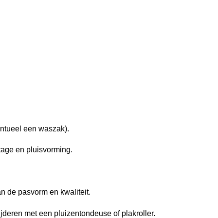
entueel een waszak).
tage en pluisvorming.
an de pasvorm en kwaliteit.
ijderen met een pluizentondeuse of plakroller.