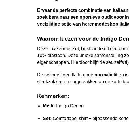
Ervaar de perfecte combinatie van Italiaa
zoek bent naar een sportieve outfit voor in
veelzijdige setje van herenmodeshop Italia
Waarom kiezen voor de Indigo De
Deze luxe zomer set, bestaande uit een comf
10% elastaan. Deze unieke samenstelling zorg
eigenschappen. Hierdoor blijft de set, zelfs t
De set heeft een flatterende
normale fit
en is
steekzakken en cargo zakken op de korte broek
Kenmerken:
Merk:
Indigo Denim
Set:
Comfortabel shirt + bijpassende korte