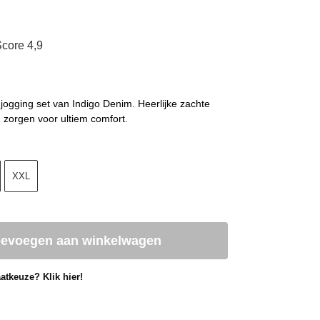
core 4,9
jogging set van Indigo Denim. Heerlijke zachte
d zorgen voor ultiem comfort.
XXL
oevoegen aan winkelwagen
atkeuze? Klik hier!