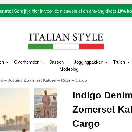
enuto!
Schrijf je hier in voor de nieuwsbrief en ontvang direct
10% ko
en
Overhemden
Jassen
Joggingpakken
Truien
Modeblog
im – Jogging Zomerset Katoen – Roze – Cargo
Indigo Denim
Zomerset Kat
Cargo