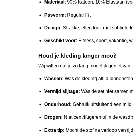
Materiaal:
90% Katoen, 10% Elastaan (voo
Pasvorm:
Regular Fit
Design:
Strakke, effen look met subtiele 
Geschikt voor:
Fitness, sport, vakantie, w
Houd je kleding langer mooi!
Wij willen dat je zo lang mogelijk geniet van 
Wassen:
Was de kleding altijd binnensteb
Vermijd slijtage:
Was de set niet samen met
Onderhoud:
Gebruik uitsluitend een mild
Drogen:
Niet centrifugeren of in de wasdr
Extra tip:
Mocht de stof na verloop van tij