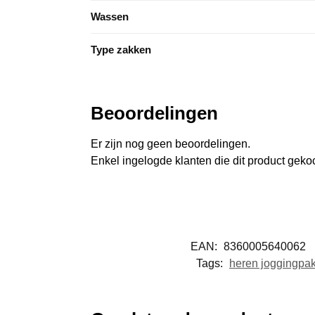
Wassen
Type zakken
Beoordelingen
Er zijn nog geen beoordelingen.
Enkel ingelogde klanten die dit product gek
EAN:
8360005640062
Tags:
heren joggingpa